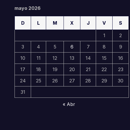
mayo 2026
D
L
M
X
J
V
S
1
2
3
4
5
6
7
8
9
10
11
12
13
14
15
16
17
18
19
20
21
22
23
24
25
26
27
28
29
30
31
« Abr