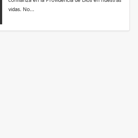
confianza en la Providencia de Dios en nuestras
vidas. No…